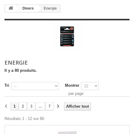
Divers
Energie
ENERGIE
Il y a 80 produits.
Tri
Montrer
par page
1
2
3
...
7
Afficher tout
Résultats 1 - 12 sur 80.