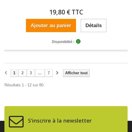
19,80 € TTC
Ajouter au panier
Détails
Disponibilité :
1
2
3
...
7
Afficher tout
Résultats 1 - 12 sur 80.
S'inscrire à la newsletter