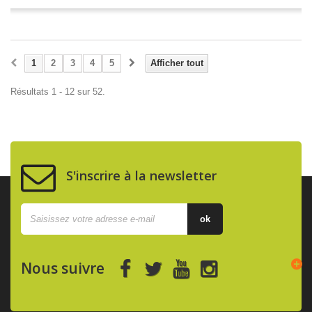
1
2
3
4
5
Afficher tout
Résultats 1 - 12 sur 52.
S'inscrire à la newsletter
ok
Nous suivre