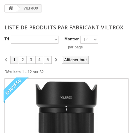
VILTROX
LISTE DE PRODUITS PAR FABRICANT VILTROX
Tri
Montrer
par page
1
2
3
4
5
Afficher tout
Résultats 1 - 12 sur 52.
NOUVEAU