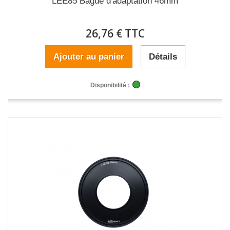
LEE85 Bague d'adaptation 46mm
26,76 € TTC
Ajouter au panier
Détails
Disponibilité :