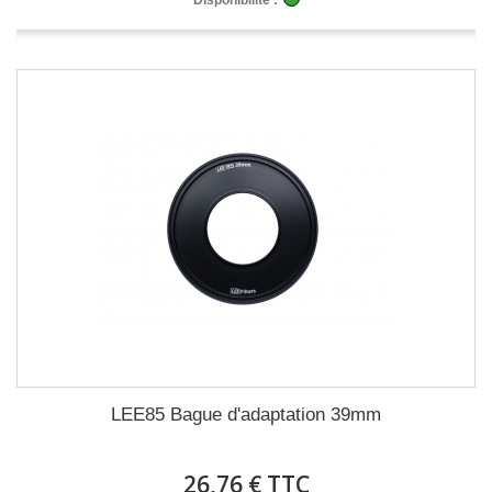
Disponibilité :
LEE85 Bague d'adaptation 39mm
26,76 € TTC