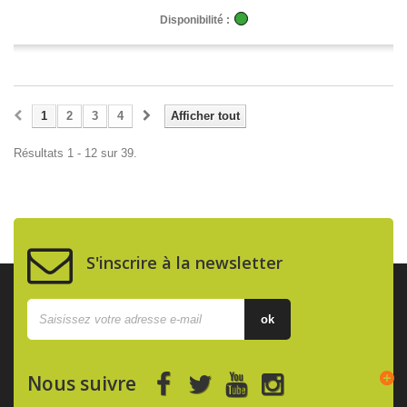
Disponibilité :
1
2
3
4
Afficher tout
Résultats 1 - 12 sur 39.
S'inscrire à la newsletter
ok
Nous suivre