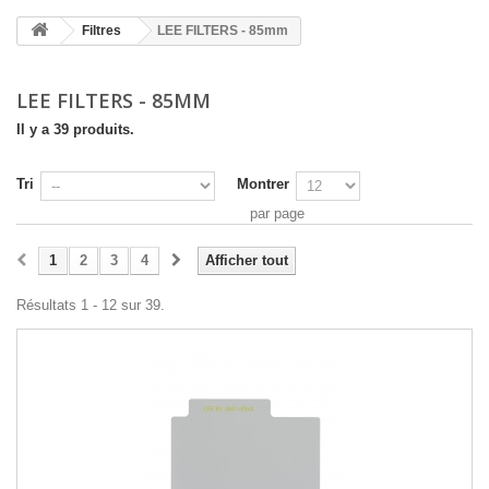
Filtres
LEE FILTERS - 85mm
LEE FILTERS - 85MM
Il y a 39 produits.
Tri
Montrer
par page
1
2
3
4
Afficher tout
Résultats 1 - 12 sur 39.