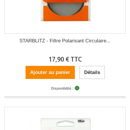
STARBLITZ - Filtre Polarisant Circulaire...
17,90 € TTC
Ajouter au panier
Détails
Disponibilité :