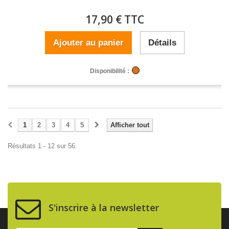
17,90 € TTC
Ajouter au panier
Détails
Disponibilité :
1
2
3
4
5
Afficher tout
Résultats 1 - 12 sur 56.
S'inscrire à la newsletter