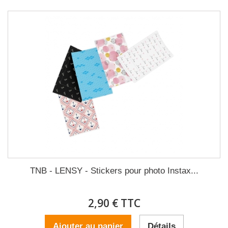
TNB - LENSY - Stickers pour photo Instax...
2,90 € TTC
Ajouter au panier
Détails