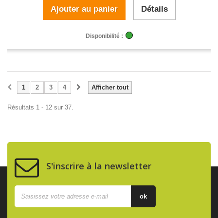
Ajouter au panier
Détails
Disponibilité :
1
2
3
4
Afficher tout
Résultats 1 - 12 sur 37.
S'inscrire à la newsletter
ok