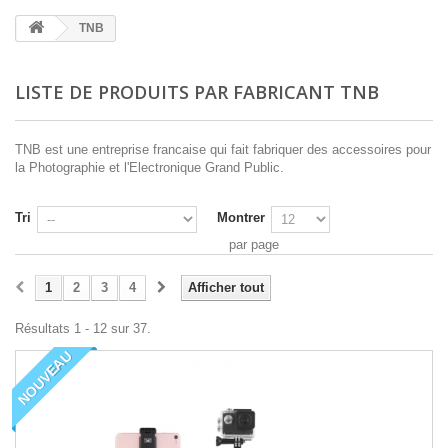
TNB
LISTE DE PRODUITS PAR FABRICANT TNB
TNB est une entreprise francaise qui fait fabriquer des accessoires pour
la Photographie et l'Electronique Grand Public.
Tri
Montrer
par page
1
2
3
4
Afficher tout
Résultats 1 - 12 sur 37.
NOUVEAU