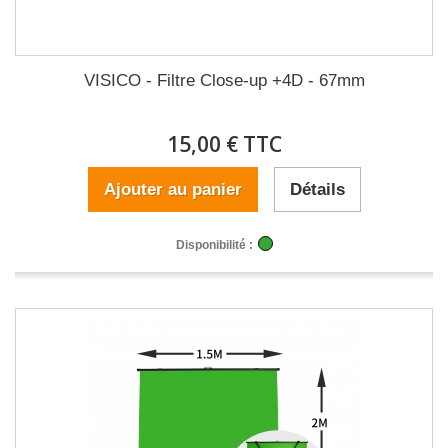
VISICO - Filtre Close-up +4D - 67mm
15,00 € TTC
Ajouter au panier
Détails
Disponibilité :