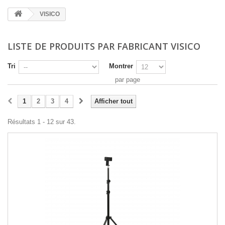
VISICO
LISTE DE PRODUITS PAR FABRICANT VISICO
Tri
Montrer
par page
1
2
3
4
Afficher tout
Résultats 1 - 12 sur 43.