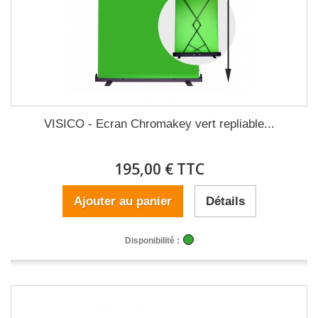
VISICO - Ecran Chromakey vert repliable...
195,00 € TTC
Ajouter au panier
Détails
Disponibilité :