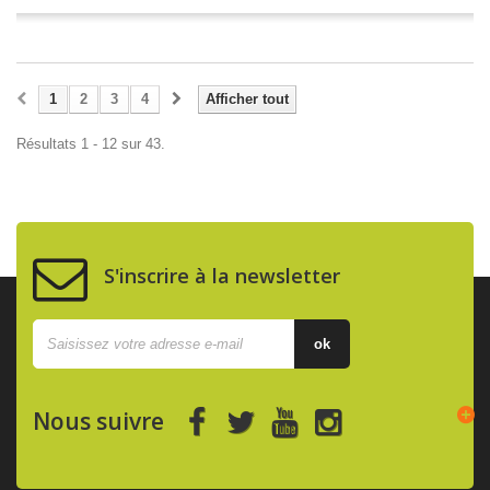
1
2
3
4
Afficher tout
Résultats 1 - 12 sur 43.
S'inscrire à la newsletter
ok
Nous suivre