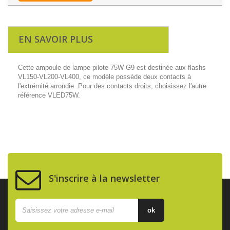
EN SAVOIR PLUS
Cette ampoule de lampe pilote 75W G9 est destinée aux flashs
VL150-VL200-VL400, ce modèle possède deux contacts à
l'extrémité arrondie. Pour des contacts droits, choisissez l'autre
référence VLED75W.
S'inscrire à la newsletter
ok