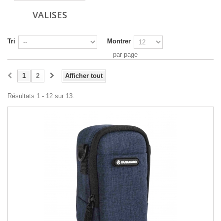
VALISES
Tri
Montrer
par page
1
2
Afficher tout
Résultats 1 - 12 sur 13.