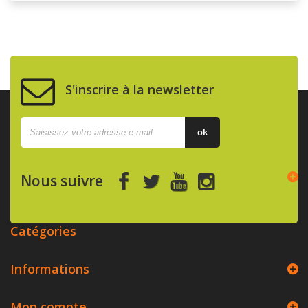
S'inscrire à la newsletter
ok
Nous suivre
Catégories
Informations
Mon compte