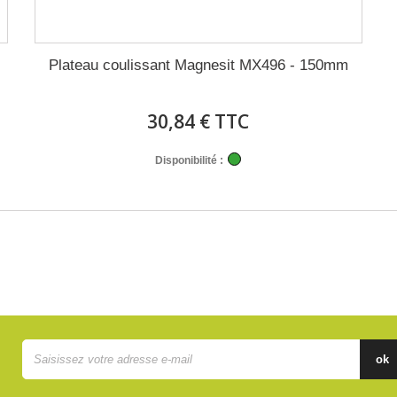
Plateau coulissant Magnesit MX496 - 150mm
30,84 € TTC
Disponibilité :
ok