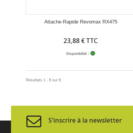
Attache-Rapide Revomax RX475
23,88 € TTC
Disponibilité :
Résultats 1 - 8 sur 8.
S'inscrire à la newsletter