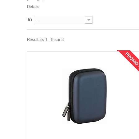
Détails
Tri
--
Résultats 1 - 8 sur 8.
PROMO 