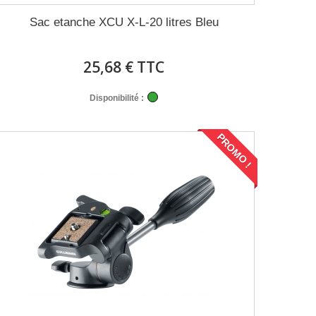
Sac etanche XCU X-L-20 litres Bleu
25,68 € TTC
Disponibilité :
PROMO !