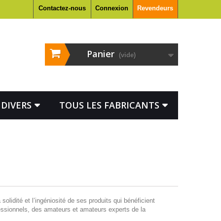
Contactez-nous
Connexion
Revendeurs
Panier
(vide)
DIVERS
TOUS LES FABRICANTS
lidité et l’ingéniosité de ses produits qui bénéficient
essionnels, des amateurs et amateurs experts de la