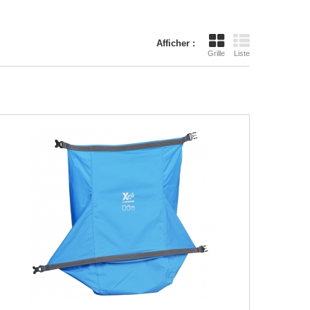
Afficher :
Grille
Liste