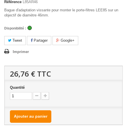
Référence
L85AR46
Bague d'adaptation vissante pour monter le porte-filtres LEE85 sur un
objectif de diamètre 46mm.
Disponibilité :
Tweet
Partager
Google+
Imprimer
26,76 €
TTC
Quantité
Ajouter au panier