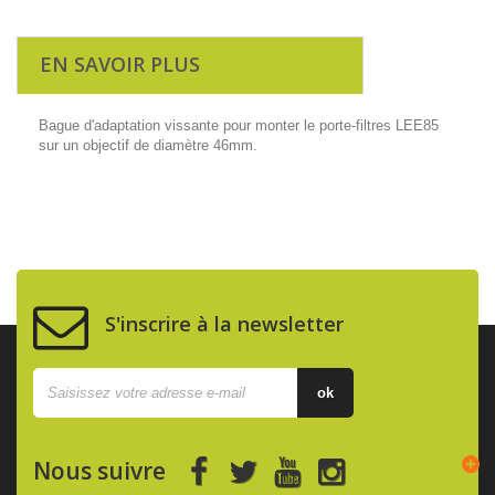
EN SAVOIR PLUS
Bague d'adaptation vissante pour monter le porte-filtres LEE85
sur un objectif de diamètre 46mm.
S'inscrire à la newsletter
ok
Nous suivre