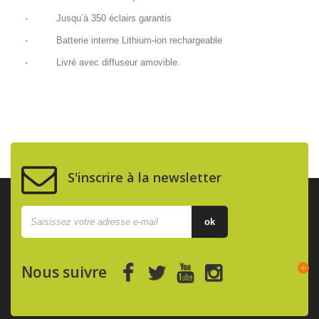
- Jusqu’à 350 éclairs garantis
- Batterie interne Lithium-ion rechargeable
- Livré avec diffuseur amovible.
S'inscrire à la newsletter
ok
Nous suivre