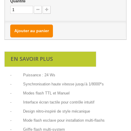
Quantité
Ajouter au panier
EN SAVOIR PLUS
- Puissance : 24 Ws
e
- Synchronisation haute vitesse jusqu’à 1/8000
s
- Modes flash TTL et Manuel
- Interface écran tactile pour contrôle intuitif
- Design rétro-inspiré de style mécanique
- Mode flash esclave pour installation multi-flashs
- Griffe flash multi-system