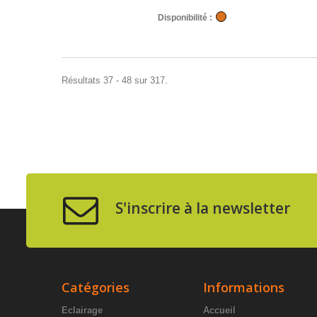
Disponibilité :
Résultats 37 - 48 sur 317.
S'inscrire à la newsletter
Catégories
Informations
Eclairage
Accueil