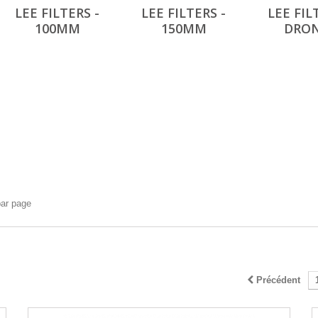
LEE FILTERS -
LEE FILTERS -
LEE FIL
100MM
150MM
DRO
par page
Précédent