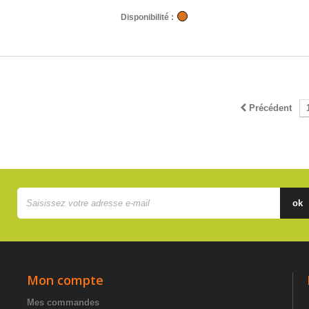
Disponibilité :
Précédent
ok
Mon compte
Mes commandes