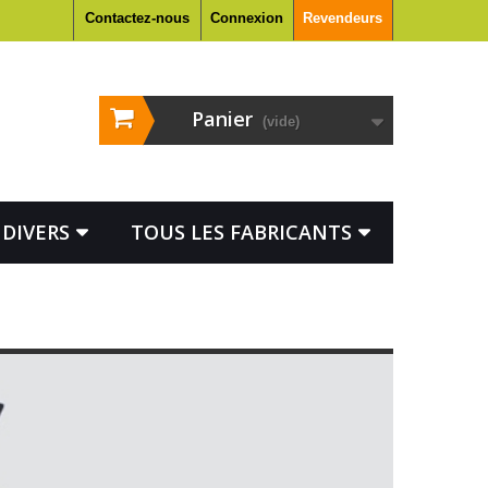
Contactez-nous
Connexion
Revendeurs
Panier
(vide)
DIVERS
TOUS LES FABRICANTS