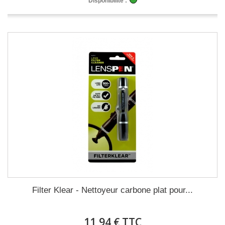
Disponibilité :
Filter Klear - Nettoyeur carbone plat pour...
11,94 € TTC