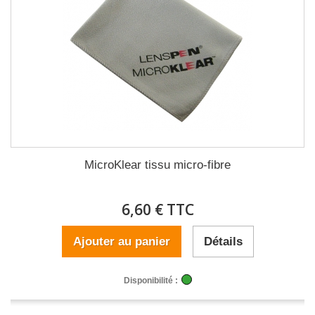
MicroKlear tissu micro-fibre
6,60 € TTC
Ajouter au panier
Détails
Disponibilité :