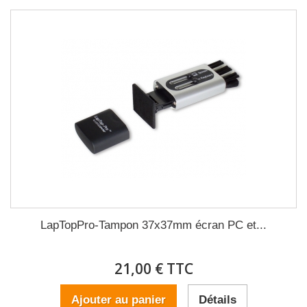
LapTopPro-Tampon 37x37mm écran PC et...
21,00 € TTC
Ajouter au panier
Détails