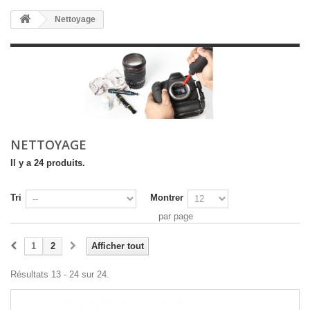
Nettoyage
NETTOYAGE
Il y a 24 produits.
Tri
Montrer
par page
1
2
Afficher tout
Résultats 13 - 24 sur 24.