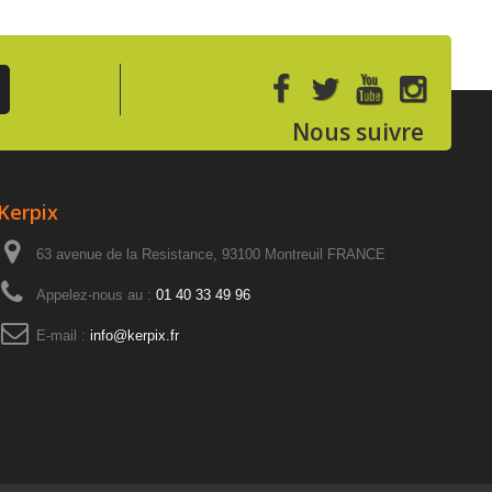
Nous suivre
Kerpix
63 avenue de la Resistance, 93100 Montreuil FRANCE
Appelez-nous au :
01 40 33 49 96
E-mail :
info@kerpix.fr