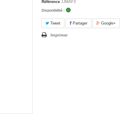
Référence
JJMAF3
Disponibilité :
Tweet
Partager
Google+
Imprimer