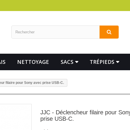
IS
NETTOYAGE
SACS
TRÉPIEDS
ur filaire pour Sony avec prise USB-C.
JJC - Déclencheur filaire pour Son
prise USB-C.