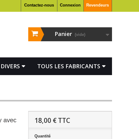
Contactez-nous
Connexion
Revendeurs
Panier
(vide)
DIVERS
TOUS LES FABRICANTS
18,00 €
TTC
y avec
Quantité