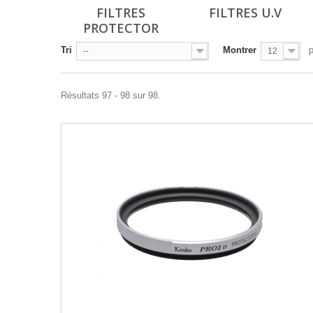
FILTRES
FILTRES U.V
PROTECTOR
Tri
Montrer
--
12
Résultats 97 - 98 sur 98.