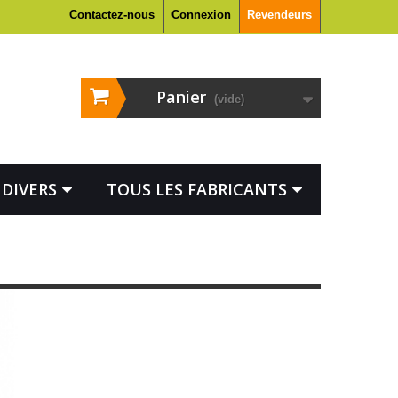
Contactez-nous
Connexion
Revendeurs
Panier
(vide)
DIVERS
TOUS LES FABRICANTS