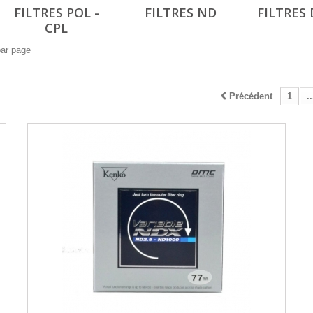
FILTRES POL -
FILTRES ND
FILTRES 
CPL
par page
Précédent
1
..