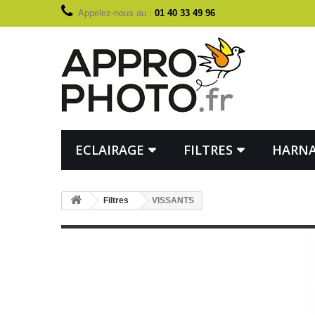
Appelez-nous au :
01 40 33 49 96
ECLAIRAGE
FILTRES
HARNA
Filtres
VISSANTS