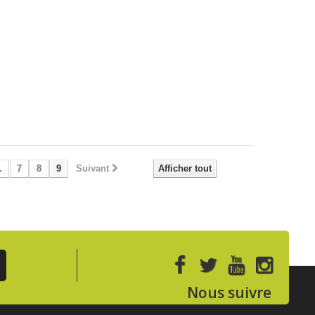
.
7
8
9
Suivant
Afficher tout
Nous suivre