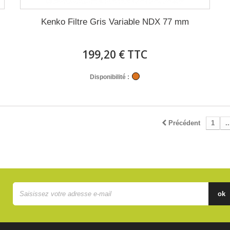
Kenko Filtre Gris Variable NDX 77 mm
199,20 € TTC
Disponibilité :
Précédent
1
..
ok