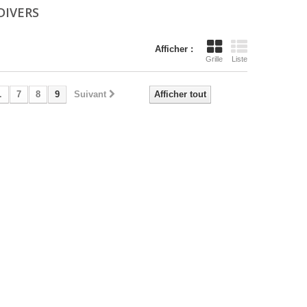
DIVERS
Afficher :
Grille
Liste
.
7
8
9
Suivant
Afficher tout