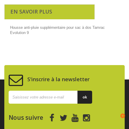
EN SAVOIR PLUS
Housse anti-pluie supplémentaire pour sac à dos Tamrac
Evolution 9
S'inscrire à la newsletter
ok
Nous suivre