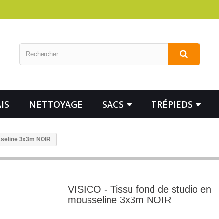
IS
NETTOYAGE
SACS
TRÉPIEDS
usseline 3x3m NOIR
VISICO - Tissu fond de studio en
mousseline 3x3m NOIR