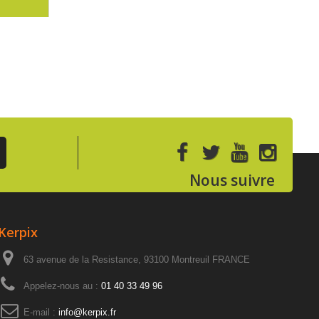
Nous suivre
Kerpix
63 avenue de la Resistance, 93100 Montreuil FRANCE
Appelez-nous au :
01 40 33 49 96
E-mail :
info@kerpix.fr