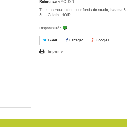
Référence
VMOUSN
Tissu en mousseline pour fonds de studio, hauteur 3
3m - Coloris: NOIR
Disponibilité :
Tweet
Partager
Google+
Imprimer