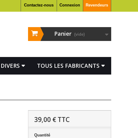
Contactez-nous
Connexion
Revendeurs
Panier
(vide)
DIVERS
TOUS LES FABRICANTS
39,00 €
TTC
Quantité