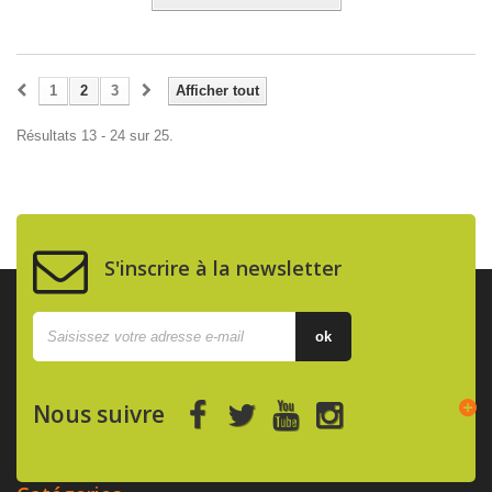
1
2
3
Afficher tout
Résultats 13 - 24 sur 25.
S'inscrire à la newsletter
ok
Nous suivre