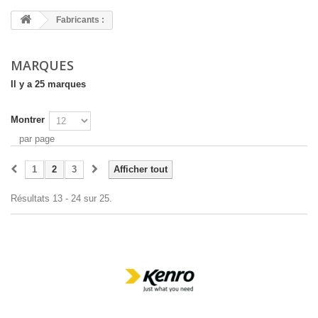
Fabricants :
MARQUES
Il y a 25 marques
Montrer
par page
1
2
3
Afficher tout
Résultats 13 - 24 sur 25.