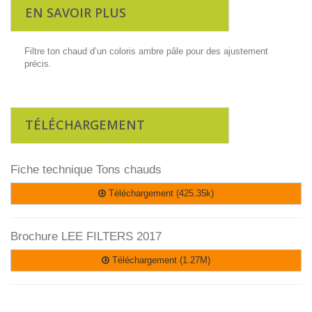
EN SAVOIR PLUS
Filtre ton chaud d’un coloris ambre pâle pour des ajustement
précis.
TÉLÉCHARGEMENT
Fiche technique Tons chauds
Téléchargement (425.35k)
Brochure LEE FILTERS 2017
Téléchargement (1.27M)