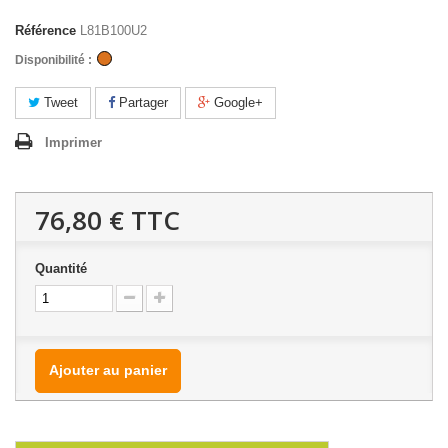
Référence
L81B100U2
Disponibilité :
Tweet
Partager
Google+
Imprimer
76,80 €
TTC
Quantité
Ajouter au panier