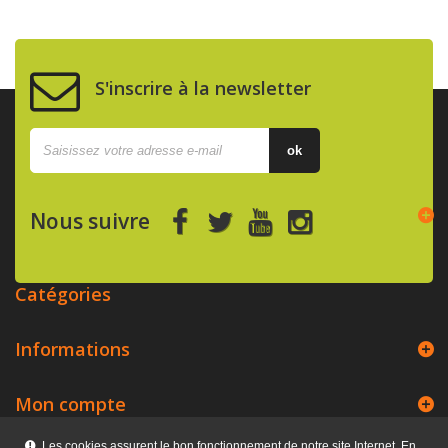
S'inscrire à la newsletter
ok
Nous suivre
Catégories
Informations
Mon compte
Les cookies assurent le bon fonctionnement de notre site Internet. En