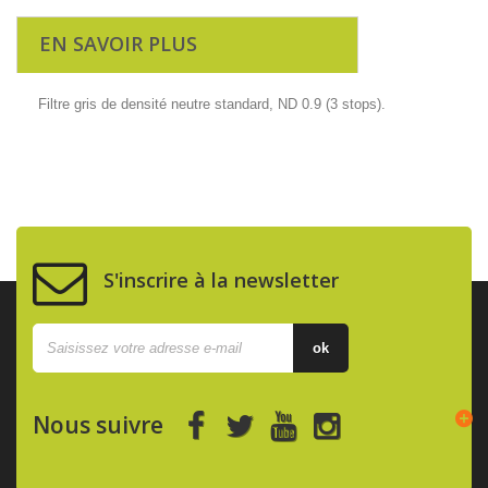
EN SAVOIR PLUS
Filtre gris de densité neutre standard, ND 0.9 (3 stops).
S'inscrire à la newsletter
ok
Nous suivre