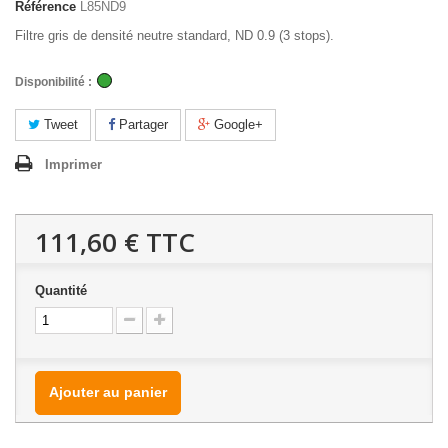
Référence
L85ND9
Filtre gris de densité neutre standard, ND 0.9 (3 stops).
Disponibilité :
Tweet
Partager
Google+
Imprimer
111,60 €
TTC
Quantité
Ajouter au panier