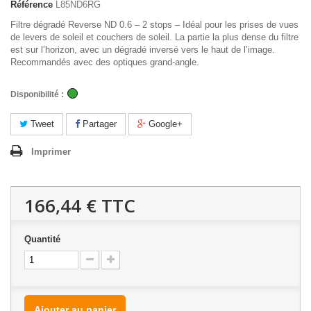
Référence
L85ND6RG
Filtre dégradé Reverse ND 0.6 – 2 stops – Idéal pour les prises de vues
de levers de soleil et couchers de soleil. La partie la plus dense du filtre
est sur l’horizon, avec un dégradé inversé vers le haut de l’image.
Recommandés avec des optiques grand-angle.
Disponibilité :
Tweet
Partager
Google+
Imprimer
166,44 €
TTC
Quantité
Ajouter au panier