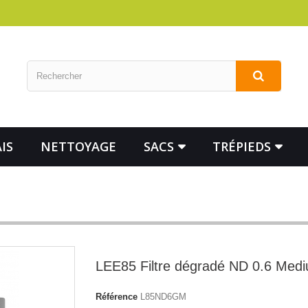
IS
NETTOYAGE
SACS
TRÉPIEDS
LEE85 Filtre dégradé ND 0.6 Med
Référence
L85ND6GM