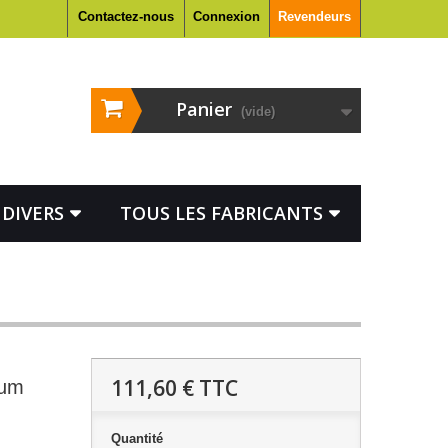
Contactez-nous
Connexion
Revendeurs
Panier
(vide)
DIVERS
TOUS LES FABRICANTS
111,60 €
TTC
ium
Quantité