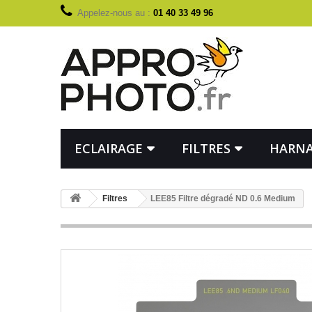
Appelez-nous au :
01 40 33 49 96
ECLAIRAGE
FILTRES
HARNA
Filtres
LEE85 Filtre dégradé ND 0.6 Medium