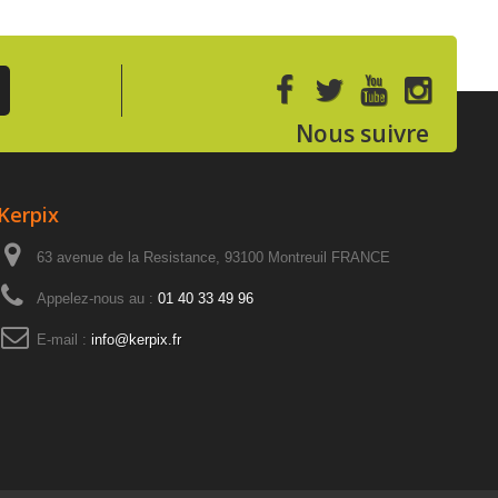
Nous suivre
Kerpix
63 avenue de la Resistance, 93100 Montreuil FRANCE
Appelez-nous au :
01 40 33 49 96
E-mail :
info@kerpix.fr