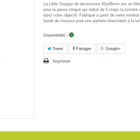
Le Little Stopper de dimensions 85x85mm est un filtr
pour la pause longue qui réduit de 6 stops la lumière 
dans votre objectif. Fabriqué à partir de verre minéral 
bordé de mousse pour une parfaite étanchéité à la lu
Disponibilité :
Tweet
Partager
Google+
Imprimer