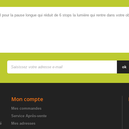
pour la pause longue qui réduit de 6 stops la lumière qui rentre dans votre obje
ok
Mon compte
Mes commandes
Service Après-vente
té
Mes adresses