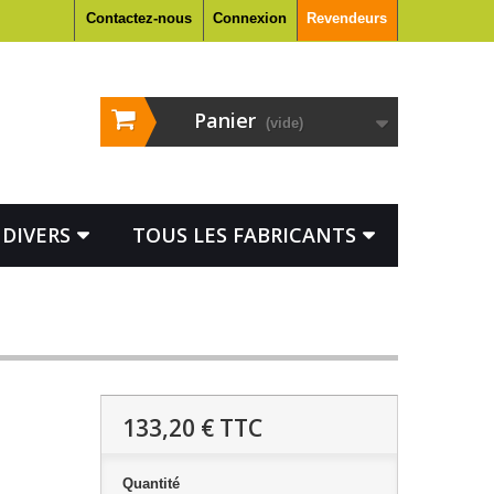
Contactez-nous
Connexion
Revendeurs
Panier
(vide)
DIVERS
TOUS LES FABRICANTS
133,20 €
TTC
Quantité