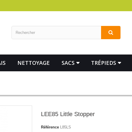
IS
NETTOYAGE
SACS
TRÉPIEDS
LEE85 Little Stopper
Référence
L85LS