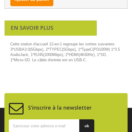
EN SAVOIR PLUS
Cette station d'accueil 12-en-1 regroupe les sorties suivantes:
3*USBA3.0(5Gbps), 2*TYPEC(5Gbps), 1*TypeC(PD100W) 1*3.5
AudioJack, 1*RJ45(1000Mbps), 2*HDMI(4K60Hz), 1*SD,
1*Micro-SD. Le câble d'entrée est en USB-C.
S'inscrire à la newsletter
ok