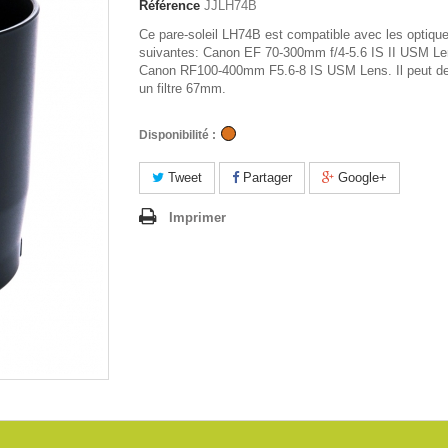
Référence
JJLH74B
Ce pare-soleil LH74B est compatible avec les optiqu
suivantes: Canon EF 70-300mm f/4-5.6 IS II USM Le
Canon RF100-400mm F5.6-8 IS USM Lens. Il peut de 
un filtre 67mm.
Disponibilité :
Tweet
Partager
Google+
Imprimer