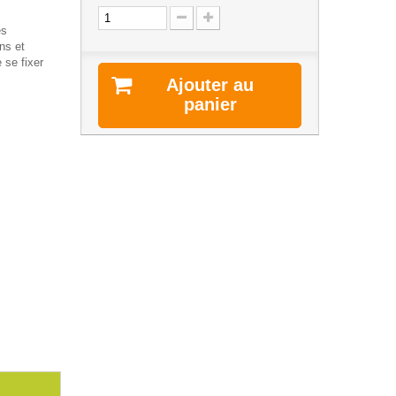
es
ns et
se fixer
Ajouter au
panier