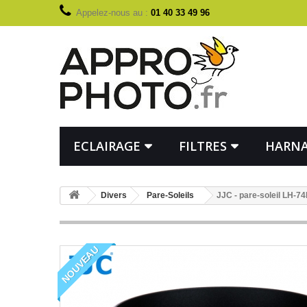
Appelez-nous au :
01 40 33 49 96
ECLAIRAGE
FILTRES
HARNA
Divers
Pare-Soleils
JJC - pare-soleil LH-
NOUVEAU