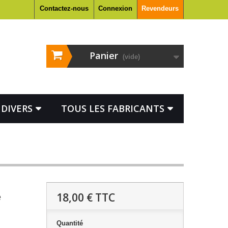
Contactez-nous
Connexion
Revendeurs
Panier
(vide)
DIVERS
TOUS LES FABRICANTS
18,00 €
TTC
e
Quantité