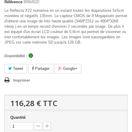
Référence
BR64520
Le Reflecta X22 numérise en un instant toutes les diapositives 5x5cm
montées et négatifs 135mm. Le capteur CMOS de 8 Megapixels permet
d'obtenir une image de très haute qualité (3468*2312 ou 4904*3268
interp.) en un temps record d'environ 2 secondes par image. De plus il
est équipé d'un écran LCD couleur de 5,8cm qui permet de visionner ou
trier confortablement les images. Les images sont sauvegardées en
JPEG sur carte mémoire SD jusqu'à 128 GB.
Disponibilité :
Tweet
Partager
Google+
Imprimer
116,28 €
TTC
Quantité