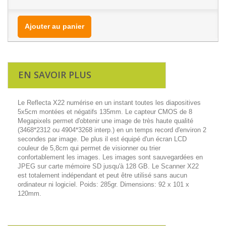
Ajouter au panier
EN SAVOIR PLUS
Le Reflecta X22 numérise en un instant toutes les diapositives
5x5cm montées et négatifs 135mm. Le capteur CMOS de 8
Megapixels permet d'obtenir une image de très haute qualité
(3468*2312 ou 4904*3268 interp.) en un temps record d'environ 2
secondes par image. De plus il est équipé d'un écran LCD
couleur de 5,8cm qui permet de visionner ou trier
confortablement les images. Les images sont sauvegardées en
JPEG sur carte mémoire SD jusqu'à 128 GB. Le Scanner X22
est totalement indépendant et peut être utilisé sans aucun
ordinateur ni logiciel. Poids: 285gr. Dimensions: 92 x 101 x
120mm.