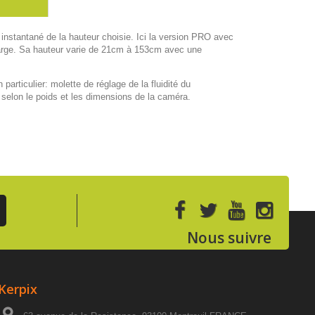
nstantané de la hauteur choisie. Ici la version PRO avec
charge. Sa hauteur varie de 21cm à 153cm avec une
particulier: molette de réglage de la fluidité du
 selon le poids et les dimensions de la caméra.
Nous suivre
Kerpix