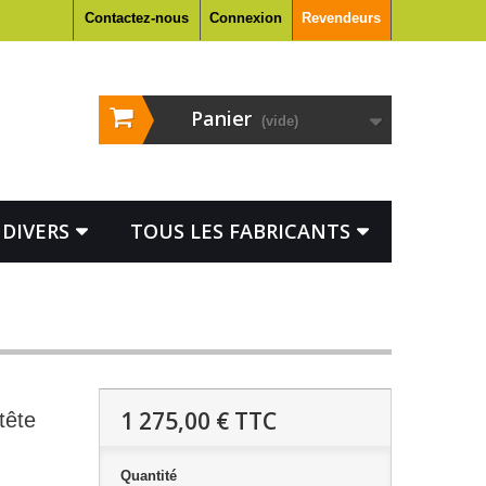
Contactez-nous
Connexion
Revendeurs
Panier
(vide)
DIVERS
TOUS LES FABRICANTS
1 275,00 €
TTC
tête
Quantité