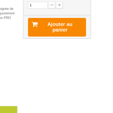
oignée de
ajustement
sion PRO
Ajouter au
panier