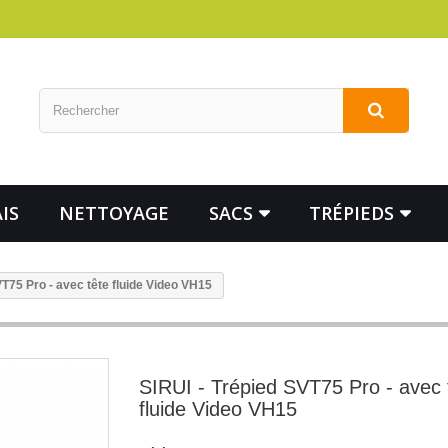
IS
NETTOYAGE
SACS
TRÉPIEDS
VT75 Pro - avec tête fluide Video VH15
SIRUI - Trépied SVT75 Pro - avec 
fluide Video VH15