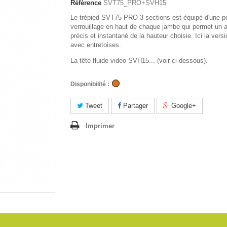
Référence
SVT75_PRO+SVH15
Le trépied SVT75 PRO 3 sections est équipé d'une p
verrouillage en haut de chaque jambe qui permet un 
précis et instantané de la hauteur choisie. Ici la ver
avec entretoises.
La tête fluide video SVH15... (voir ci-dessous).
Disponibilité :
Tweet
Partager
Google+
Imprimer