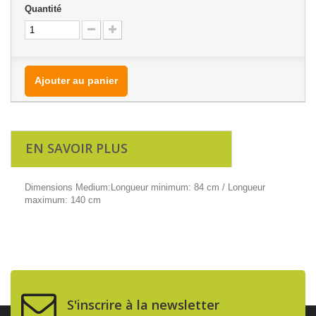
Quantité
Ajouter au panier
EN SAVOIR PLUS
Dimensions Medium:Longueur minimum: 84 cm / Longueur
maximum: 140 cm
S'inscrire à la newsletter