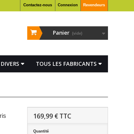
Contactez-nous
Connexion
Revendeurs
Panier
(vide)
DIVERS
TOUS LES FABRICANTS
169,99 €
TTC
is
Quantité