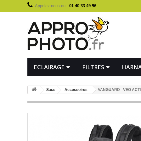
Appelez-nous au :
01 40 33 49 96
ECLAIRAGE
FILTRES
HARNA
Sacs
Accessoires
VANGUARD - VEO ACTIV