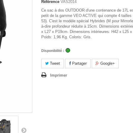
Référence
VAS2014
Ce sac à dos OUTDOOR d'une contenance de 17L est
petit de la gamme VEO ACTIVE qui compte 4 tailles 
53). C'est le modèle spécial Hybrides (M pour Mirrorle
à-dire profondeur réduite à 15cm. Dimensions extérie
x L27 x P19cm. Dimensions intérieures: H42 x L25 
Poids: 1,96 Kg. Coloris: Gris.
Disponibilité :
Tweet
Partager
Google+
Imprimer