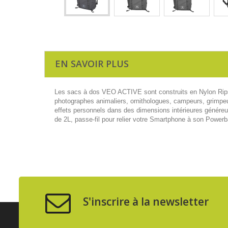
EN SAVOIR PLUS
Les sacs à dos VEO ACTIVE sont construits en Nylon Ripsto
photographes animaliers, ornithologues, campeurs, grimpe
effets personnels dans des dimensions intérieures génére
de 2L, passe-fil pour relier votre Smartphone à son Powerba
S'inscrire à la newsletter