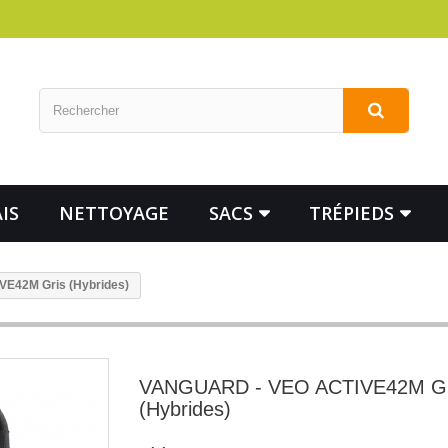
IS
NETTOYAGE
SACS
TRÉPIEDS
E42M Gris (Hybrides)
VANGUARD - VEO ACTIVE42M Gr
(Hybrides)