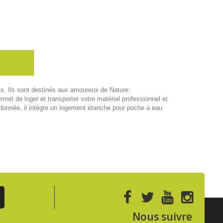
s. Ils sont destinés aux amoureux de Nature:
t de loger et transporter votre matériel professionnel et
donnée, il intègre un logement étanche pour poche à eau
Nous suivre