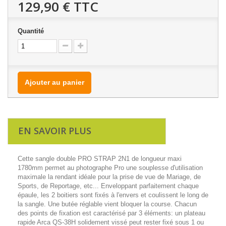
129,90 €
TTC
Quantité
Ajouter au panier
EN SAVOIR PLUS
Cette sangle double PRO STRAP 2N1 de longueur maxi
1780mm permet au photographe Pro une souplesse d'utilisation
maximale la rendant idéale pour la prise de vue de Mariage, de
Sports, de Reportage, etc... Enveloppant parfaitement chaque
épaule, les 2 boitiers sont fixés à l'envers et coulissent le long de
la sangle. Une butée réglable vient bloquer la course. Chacun
des points de fixation est caractérisé par 3 éléments: un plateau
rapide Arca QS-38H solidement vissé peut rester fixé sous 1 ou