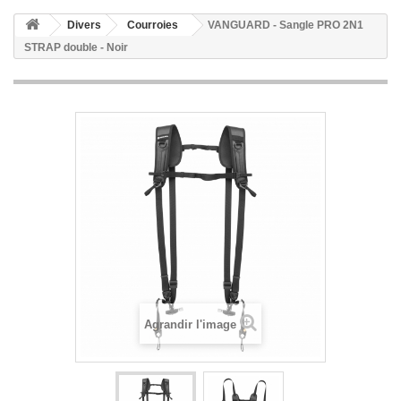
Divers
Courroies
VANGUARD - Sangle PRO 2N1
STRAP double - Noir
Agrandir l'image