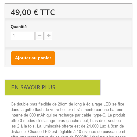
49,00 €
TTC
Quantité
Ajouter au panier
EN SAVOIR PLUS
Ce double bras flexible de 29cm de long à éclairage LED se fixe
dans la griffe flash de votre boitier et s'alimente par une batterie
interne de 600 mAh qui se recharge par cable type-C. Le produit
offre 3 modes d'éclairage: bras gauche seul, bras droit seul ou
les 2 à la fois. La luminosité offerte est de 24,000 Lux à 8cm de
distance. Chaque LED est réglable à 10 niveaux de puissance et