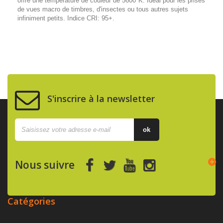
offre une température de couleur de 5600°K. Idéal pour les prises
de vues macro de timbres, d'insectes ou tous autres sujets
infiniment petits. Indice CRI: 95+.
S'inscrire à la newsletter
ok
Nous suivre
Catégories