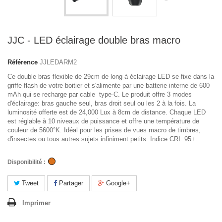
JJC - LED éclairage double bras macro
Référence
JJLEDARM2
Ce double bras flexible de 29cm de long à éclairage LED se fixe dans la
griffe flash de votre boitier et s'alimente par une batterie interne de 600
mAh qui se recharge par cable type-C. Le produit offre 3 modes
d'éclairage: bras gauche seul, bras droit seul ou les 2 à la fois. La
luminosité offerte est de 24,000 Lux à 8cm de distance. Chaque LED
est réglable à 10 niveaux de puissance et offre une température de
couleur de 5600°K. Idéal pour les prises de vues macro de timbres,
d'insectes ou tous autres sujets infiniment petits. Indice CRI: 95+.
Disponibilité :
Tweet
Partager
Google+
Imprimer