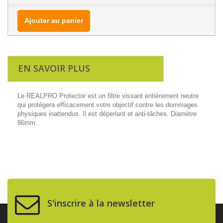
Ajouter au panier
EN SAVOIR PLUS
Le REALPRO Protector est un filtre vissant entièrement neutre
qui protégera efficacement votre objectif contre les dommages
physiques inattendus. Il est déperlant et anti-tâches. Diamètre
86mm.
S'inscrire à la newsletter