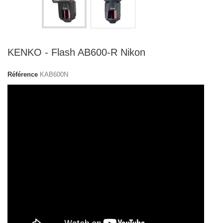
KENKO - Flash AB600-R Nikon
Référence
KAB600N