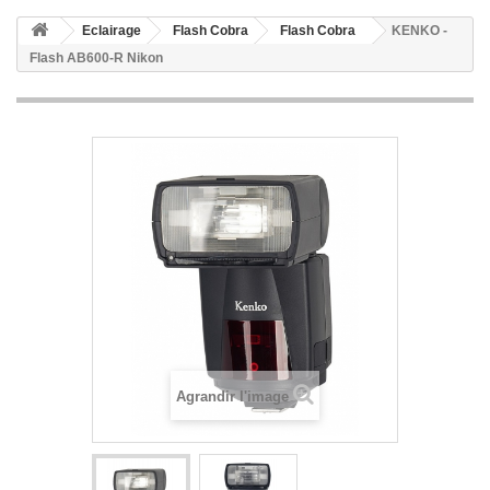
Eclairage
Flash Cobra
Flash Cobra
KENKO -
Flash AB600-R Nikon
Agrandir l'image