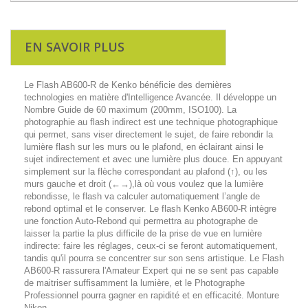
EN SAVOIR PLUS
Le Flash AB600-R de Kenko bénéficie des dernières
technologies en matière d'Intelligence Avancée. Il développe un
Nombre Guide de 60 maximum (200mm, ISO100). La
photographie au flash indirect est une technique photographique
qui permet, sans viser directement le sujet, de faire rebondir la
lumière flash sur les murs ou le plafond, en éclairant ainsi le
sujet indirectement et avec une lumière plus douce. En appuyant
simplement sur la flèche correspondant au plafond (↑), ou les
murs gauche et droit (←→),là où vous voulez que la lumière
rebondisse, le flash va calculer automatiquement l’angle de
rebond optimal et le conserver. Le flash Kenko AB600-R intègre
une fonction Auto-Rebond qui permettra au photographe de
laisser la partie la plus difficile de la prise de vue en lumière
indirecte: faire les réglages, ceux-ci se feront automatiquement,
tandis qu'il pourra se concentrer sur son sens artistique. Le Flash
AB600-R rassurera l'Amateur Expert qui ne se sent pas capable
de maitriser suffisamment la lumière, et le Photographe
Professionnel pourra gagner en rapidité et en efficacité. Monture
Nikon