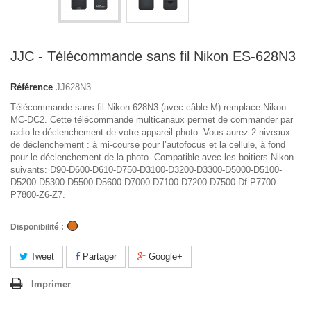
JJC - Télécommande sans fil Nikon ES-628N3
Référence
JJ628N3
Télécommande sans fil Nikon 628N3 (avec câble M) remplace Nikon
MC-DC2. Cette télécommande multicanaux permet de commander par
radio le déclenchement de votre appareil photo. Vous aurez 2 niveaux
de déclenchement : à mi-course pour l’autofocus et la cellule, à fond
pour le déclenchement de la photo. Compatible avec les boitiers Nikon
suivants: D90-D600-D610-D750-D3100-D3200-D3300-D5000-D5100-
D5200-D5300-D5500-D5600-D7000-D7100-D7200-D7500-Df-P7700-
P7800-Z6-Z7.
Disponibilité :
Tweet
Partager
Google+
Imprimer