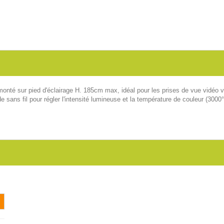
té sur pied d'éclairage H. 185cm max, idéal pour les prises de vue vidéo vi
de sans fil pour régler l'intensité lumineuse et la température de couleur (30