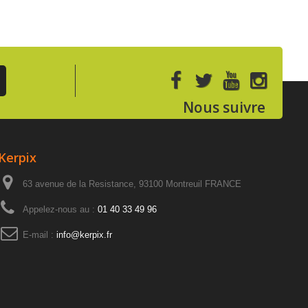
Nous suivre
Kerpix
63 avenue de la Resistance, 93100 Montreuil FRANCE
Appelez-nous au :
01 40 33 49 96
E-mail :
info@kerpix.fr