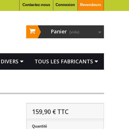
Contactez-nous
Connexion
Revendeurs
Panier
(vide)
DIVERS
TOUS LES FABRICANTS
159,90 €
TTC
Quantité