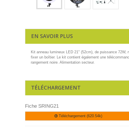
EN SAVOIR PLUS
Kit anneau lumineux LED 21" (52cm), de puissance 72W, mon
fixer un boîtier. Le kit contient également une télécomman
rangement noire. Alimentation secteur.
TÉLÉCHARGEMENT
Fiche SRING21
Téléchargement (620.54k)