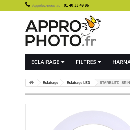
Appelez-nous au :
01 40 33 49 96
ECLAIRAGE
FILTRES
HARNA
Eclairage
Eclairage LED
STARBLITZ - SRIN