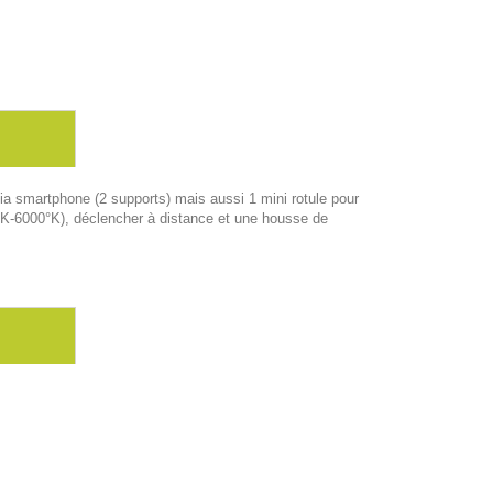
a smartphone (2 supports) mais aussi 1 mini rotule pour
00°K-6000°K), déclencher à distance et une housse de