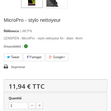
MicroPro - stylo nettoyeur
Référence
L-MCPN
LENSPEN - MicroPro - stylo nettoyeur fin - diam: 4mm
Disponibilité :
Tweet
Partager
Google+
Imprimer
11,94 €
TTC
Quantité