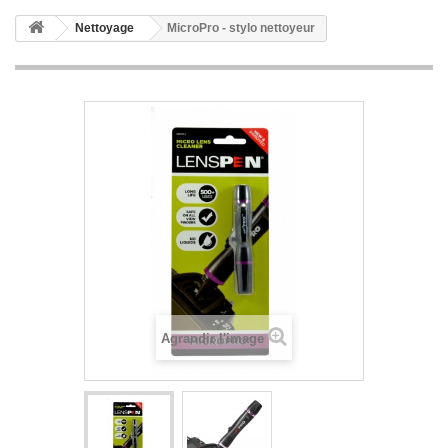
Nettoyage
MicroPro - stylo nettoyeur
Agrandir l'image