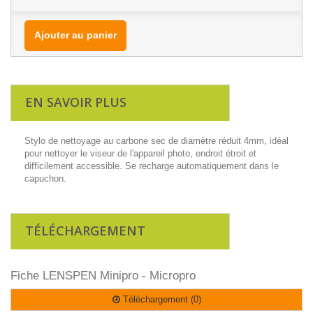
Ajouter au panier
EN SAVOIR PLUS
Stylo de nettoyage au carbone sec de diamètre réduit 4mm, idéal
pour nettoyer le viseur de l'appareil photo, endroit étroit et
difficilement accessible. Se recharge automatiquement dans le
capuchon.
TÉLÉCHARGEMENT
Fiche LENSPEN Minipro - Micropro
Téléchargement (0)