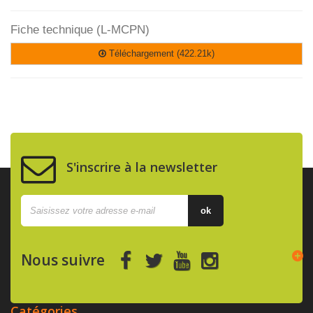
Fiche technique (L-MCPN)
Téléchargement (422.21k)
S'inscrire à la newsletter
ok
Nous suivre
Catégories