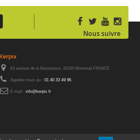
Nous suivre
Kerpix
63 avenue de la Resistance, 93100 Montreuil FRANCE
Appelez-nous au :
01 40 33 49 96
E-mail :
info@kerpix.fr