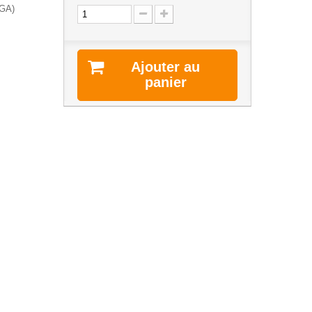
TGA)
Ajouter au
panier