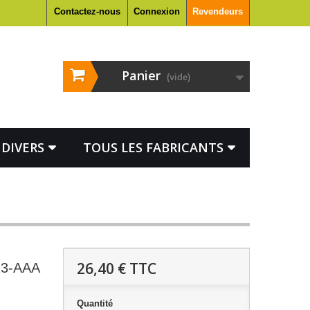
Contactez-nous
Connexion
Revendeurs
Panier
(vide)
DIVERS
TOUS LES FABRICANTS
26,40 €
TTC
R3-AAA
Quantité