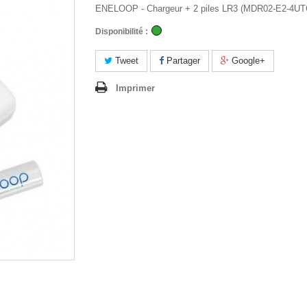
ENELOOP - Chargeur + 2 piles LR3 (MDR02-E2-4U
Disponibilité :
Tweet
Partager
Google+
Imprimer