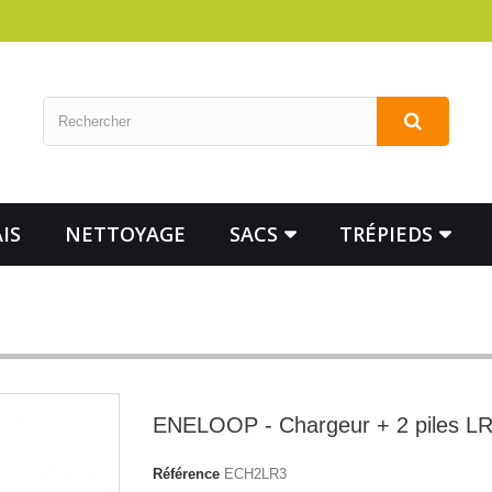
IS
NETTOYAGE
SACS
TRÉPIEDS
ENELOOP - Chargeur + 2 piles L
Référence
ECH2LR3