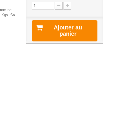
80mm ne
3 Kgs. Sa
Ajouter au
panier