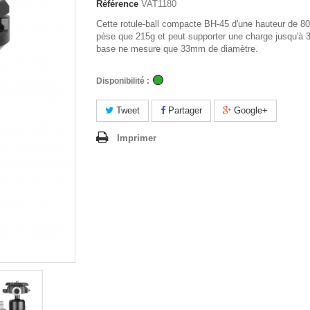
Référence
VAT1180
Cette rotule-ball compacte BH-45 d'une hauteur de 
pèse que 215g et peut supporter une charge jusqu'à 
base ne mesure que 33mm de diamètre.
Disponibilité :
Tweet
Partager
Google+
Imprimer