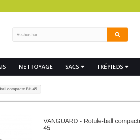
IS
NETTOYAGE
SACS
TRÉPIEDS
ball compacte BH-45
VANGUARD - Rotule-ball compact
45