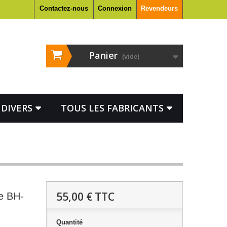
Contactez-nous
Connexion
Revendeurs
Panier
(vide)
DIVERS
TOUS LES FABRICANTS
55,00 €
TTC
e BH-
Quantité