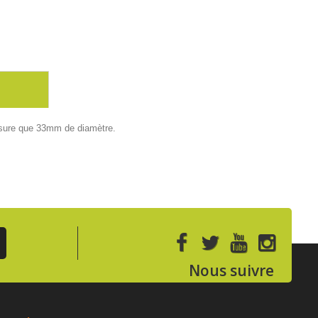
esure que 33mm de diamètre.
Nous suivre