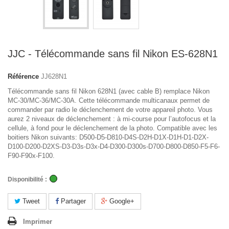
JJC - Télécommande sans fil Nikon ES-628N1
Référence
JJ628N1
Télécommande sans fil Nikon 628N1 (avec cable B) remplace Nikon
MC-30/MC-36/MC-30A. Cette télécommande multicanaux permet de
commander par radio le déclenchement de votre appareil photo. Vous
aurez 2 niveaux de déclenchement : à mi-course pour l’autofocus et la
cellule, à fond pour le déclenchement de la photo. Compatible avec les
boitiers Nikon suivants: D500-D5-D810-D4S-D2H-D1X-D1H-D1-D2X-
D100-D200-D2XS-D3-D3s-D3x-D4-D300-D300s-D700-D800-D850-F5-F6-
F90-F90x-F100.
Disponibilité :
Tweet
Partager
Google+
Imprimer