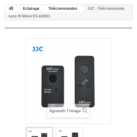
Eclairage
Télécommandes
JJC - Télécommande
sans fil Nikon ES-628N1
Agrandir l'image