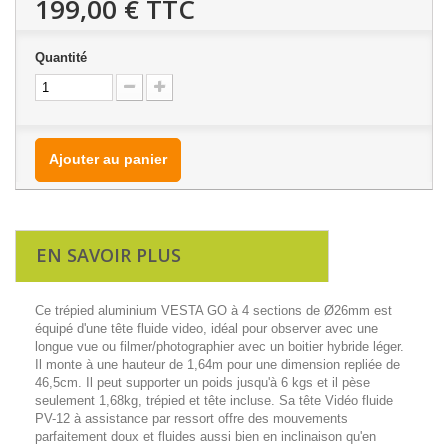
199,00 €
TTC
Quantité
Ajouter au panier
EN SAVOIR PLUS
Ce trépied aluminium VESTA GO à 4 sections de Ø26mm est
équipé d'une tête fluide video, idéal pour observer avec une
longue vue ou filmer/photographier avec un boitier hybride léger.
Il monte à une hauteur de 1,64m pour une dimension repliée de
46,5cm. Il peut supporter un poids jusqu'à 6 kgs et il pèse
seulement 1,68kg, trépied et tête incluse. Sa tête Vidéo fluide
PV-12 à assistance par ressort offre des mouvements
parfaitement doux et fluides aussi bien en inclinaison qu'en