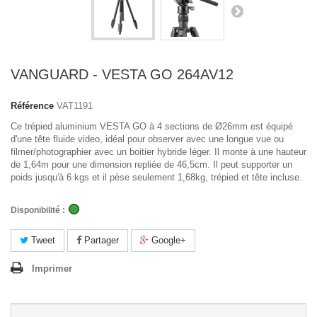
VANGUARD - VESTA GO 264AV12
Référence
VAT1191
Ce trépied aluminium VESTA GO à 4 sections de Ø26mm est équipé
d'une tête fluide video, idéal pour observer avec une longue vue ou
filmer/photographier avec un boitier hybride léger. Il monte à une hauteur
de 1,64m pour une dimension repliée de 46,5cm. Il peut supporter un
poids jusqu'à 6 kgs et il pèse seulement 1,68kg, trépied et tête incluse.
Disponibilité :
Tweet
Partager
Google+
Imprimer