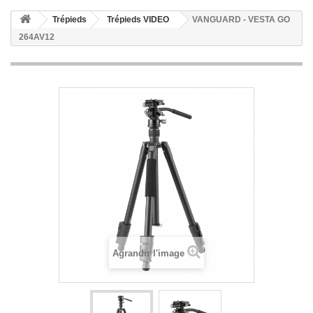
Trépieds
Trépieds VIDEO
VANGUARD - VESTA GO
264AV12
Agrandir l'image