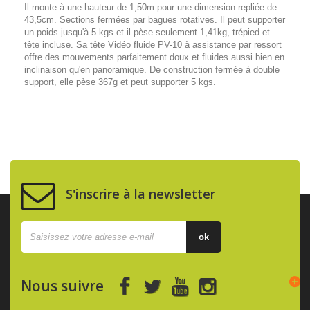
Il monte à une hauteur de 1,50m pour une dimension repliée de
43,5cm. Sections fermées par bagues rotatives. Il peut supporter
un poids jusqu'à 5 kgs et il pèse seulement 1,41kg, trépied et
tête incluse. Sa tête Vidéo fluide PV-10 à assistance par ressort
offre des mouvements parfaitement doux et fluides aussi bien en
inclinaison qu'en panoramique. De construction fermée à double
support, elle pèse 367g et peut supporter 5 kgs.
S'inscrire à la newsletter
ok
Nous suivre