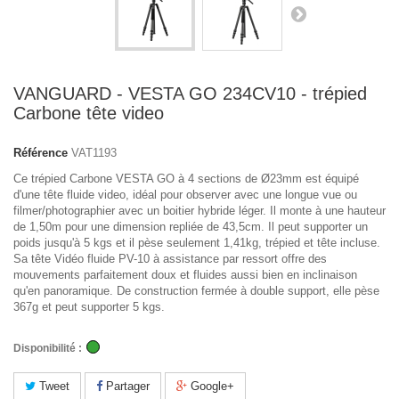
VANGUARD - VESTA GO 234CV10 - trépied
Carbone tête video
Référence
VAT1193
Ce trépied Carbone VESTA GO à 4 sections de Ø23mm est équipé
d'une tête fluide video, idéal pour observer avec une longue vue ou
filmer/photographier avec un boitier hybride léger. Il monte à une hauteur
de 1,50m pour une dimension repliée de 43,5cm. Il peut supporter un
poids jusqu'à 5 kgs et il pèse seulement 1,41kg, trépied et tête incluse.
Sa tête Vidéo fluide PV-10 à assistance par ressort offre des
mouvements parfaitement doux et fluides aussi bien en inclinaison
qu'en panoramique. De construction fermée à double support, elle pèse
367g et peut supporter 5 kgs.
Disponibilité :
Tweet
Partager
Google+