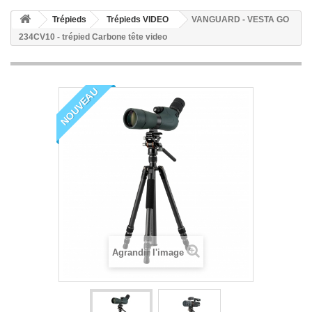
Trépieds
Trépieds VIDEO
VANGUARD - VESTA GO
234CV10 - trépied Carbone tête video
NOUVEAU
Agrandir l'image