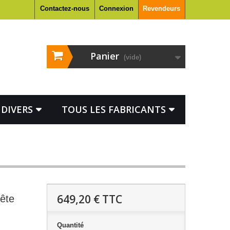
Contactez-nous
Connexion
Revendeurs
Panier
(vide)
DIVERS
TOUS LES FABRICANTS
649,20 €
TTC
ête
Quantité