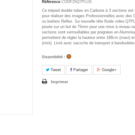
Référence
CODF25Q7PLUS
Ce trépied double tubes en Carbone à 3 sections est
pour réaliser des images Professionnelles avec des
ou boitiers Reflex. Sa nouvelle tête fluide video Q7
posée sur un bol de 75mm pour une mise à niveau ra
sections sont verrouillables par poignées en Alumini
permettent de régler la hauteur entre 188cm (maxi) e
(mini). Livré avec sacoche de transport à bandoulière
Disponibilité :
Tweet
Partager
Google+
Imprimer