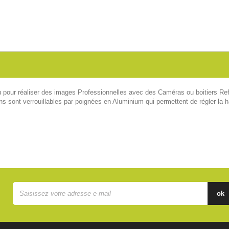
 pour réaliser des images Professionnelles avec des Caméras ou boitiers Ref
s sont verrouillables par poignées en Aluminium qui permettent de régler la h
ok