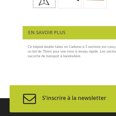
EN SAVOIR PLUS
Ce trépied double tubes en Carbone à 3 sections est conçu
un bol de 75mm pour une mise à niveau rapide. Les section
sacoche de transport à bandoulière.
S'inscrire à la newsletter