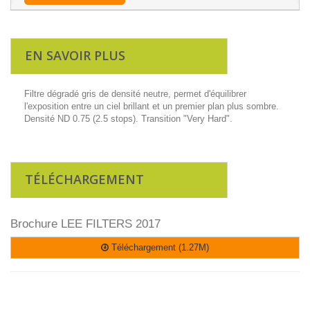
EN SAVOIR PLUS
Filtre dégradé gris de densité neutre, permet d'équilibrer
l'exposition entre un ciel brillant et un premier plan plus sombre.
Densité ND 0.75 (2.5 stops). Transition "Very Hard".
TÉLÉCHARGEMENT
Brochure LEE FILTERS 2017
Téléchargement (1.27M)