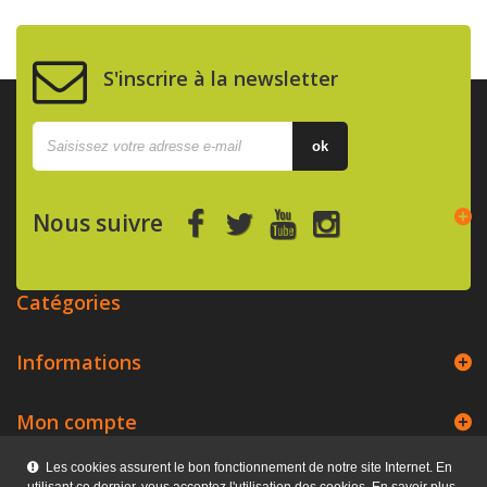
S'inscrire à la newsletter
ok
Nous suivre
Catégories
Informations
Mon compte
Les cookies assurent le bon fonctionnement de notre site Internet. En
Kerpix