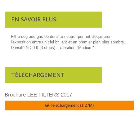
EN SAVOIR PLUS
Filtre dégradé gris de densité neutre, permet d'équilibrer
l'exposition entre un ciel brillant et un premier plan plus sombre.
Densité ND 0.9 (3 stops). Transition "Medium".
TÉLÉCHARGEMENT
Brochure LEE FILTERS 2017
Téléchargement (1.27M)