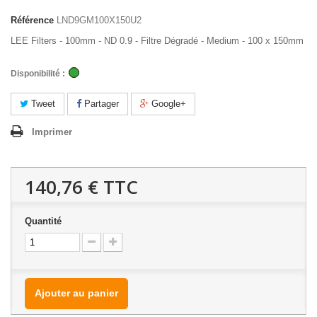
Référence
LND9GM100X150U2
LEE Filters - 100mm - ND 0.9 - Filtre Dégradé - Medium - 100 x 150mm
Disponibilité :
Tweet
Partager
Google+
Imprimer
140,76 €
TTC
Quantité
Ajouter au panier