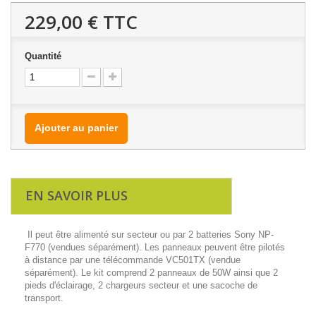
229,00 €
TTC
Quantité
Ajouter au panier
EN SAVOIR PLUS
Il peut être alimenté sur secteur ou par 2 batteries Sony NP-
F770 (vendues séparément). Les panneaux peuvent être pilotés
à distance par une télécommande VC501TX (vendue
séparément). Le kit comprend 2 panneaux de 50W ainsi que 2
pieds d'éclairage, 2 chargeurs secteur et une sacoche de
transport.