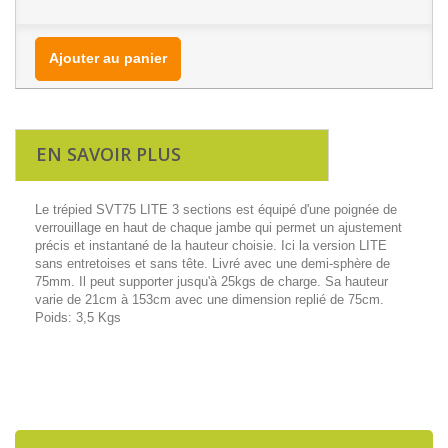
Ajouter au panier
EN SAVOIR PLUS
Le trépied SVT75 LITE 3 sections est équipé d'une poignée de
verrouillage en haut de chaque jambe qui permet un ajustement
précis et instantané de la hauteur choisie. Ici la version LITE
sans entretoises et sans tête. Livré avec une demi-sphère de
75mm. Il peut supporter jusqu'à 25kgs de charge. Sa hauteur
varie de 21cm à 153cm avec une dimension replié de 75cm.
Poids: 3,5 Kgs