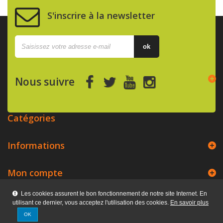
S'inscrire à la newsletter
ok
Nous suivre
Catégories
Informations
Mon compte
Les cookies assurent le bon fonctionnement de notre site Internet. En
Kerpix
utilisant ce dernier, vous acceptez l'utilisation des cookies.
En savoir plus
OK
©2016 - Réalisation WebXY