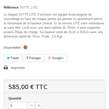
Référence
SVT75_LITE
Le trépied SVT75 LITE 3 sections est équipé d'une poignée de
verrouillage en haut de chaque jambe qui permet un ajustement précis
et instantané de la hauteur choisie. Ici la version LITE sans entretoises
et sans tête. Livré avec une demi-sphère de 75mm. Il peut supporter
jusqu'à 25kgs de charge. Sa hauteur varie de 21cm à 153cm avec une
dimension replié de 75cm. Poids: 3,5 Kgs
Disponibilité :
Tweet
Partager
Google+
Imprimer
585,00 €
TTC
Quantité