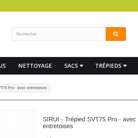
IS
NETTOYAGE
SACS
TRÉPIEDS
VT75 Pro - avec entretoises
SIRUI - Trépied SVT75 Pro - avec
entretoises