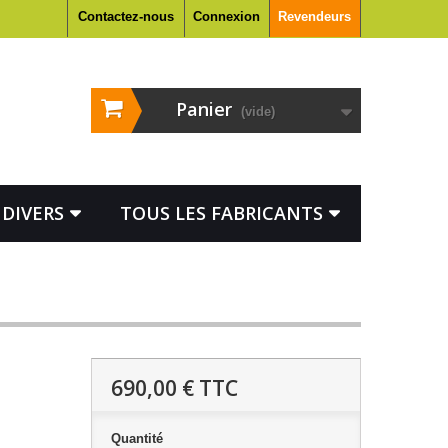
Contactez-nous
Connexion
Revendeurs
Panier
(vide)
DIVERS
TOUS LES FABRICANTS
690,00 €
TTC
Quantité