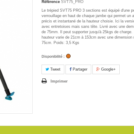
Référence
SVT75_PRO
Le trépied SVT75 PRO 3 sections est équipé d'une p
verrouillage en haut de chaque jambe qui permet un 
précis et instantané de la hauteur choisie. Ici la ver
avec entretoises mais sans tête. Livré avec une dem
de 75mm. Il peut supporter jusqu'à 25kgs de charge.
hauteur varie de 21cm à 153cm avec une dimension r
75cm. Poids: 3,5 Kgs
Disponibilité :
Tweet
Partager
Google+
Imprimer