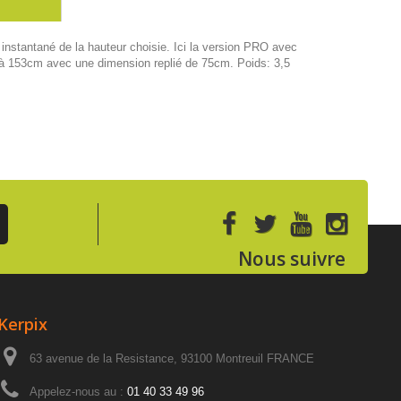
nstantané de la hauteur choisie. Ici la version PRO avec
 à 153cm avec une dimension replié de 75cm. Poids: 3,5
Nous suivre
Kerpix
63 avenue de la Resistance, 93100 Montreuil FRANCE
Appelez-nous au :
01 40 33 49 96